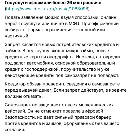
Госуслуги оформили более 26 млн россиян
(
https://www.interfax.ru/russia/1083098
)
Подать заявление можно двумя способами: онлайн
через Госуслуги или лично в МФЦ. При оформлении
выбирают формат ограничения — полный или
частичный.
Запрет касается новых потребительских кредитов и
займов. В эту группу входят микрозаймы, новые
кредитные карты и овердрафты. Ипотека, автокредит
под залог автомобиля, основной образовательный
кредит с господдержкой, поручительство и уже
действующие кредиты под самозапрет не попадают.
Кредитор обязан проверить сведения о самозапрете
перед выдачей денег. Если запрет действует, в кредите
должны отказать.
Самозапрет не защищает от всех мошеннических
действий. Он не отменяет правила цифровой
безопасности, но дает сильный правовой барьер
против кредитов и займов, оформленных без вашего
согласия.