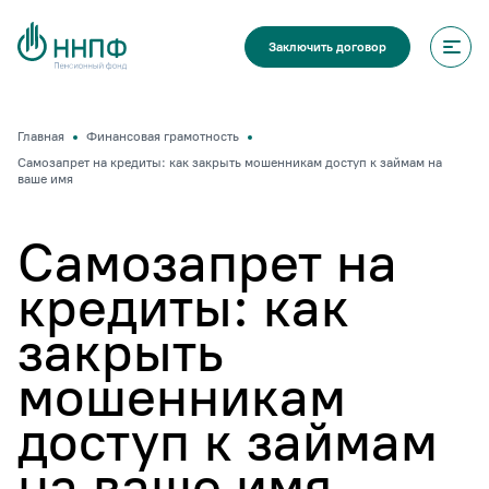
Заключить договор
Главная
Финансовая грамотность
Самозапрет на кредиты: как закрыть мошенникам доступ к займам на
ваше имя
Самозапрет на
кредиты: как
закрыть
мошенникам
доступ к займам
на ваше имя