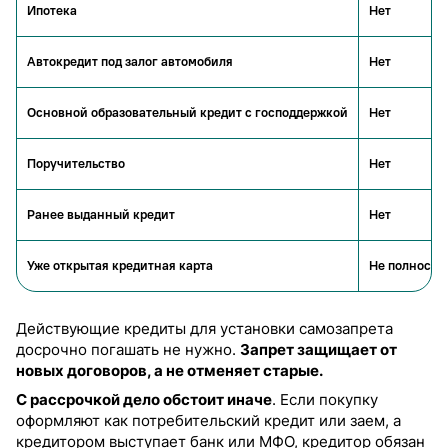
Ипотека
Нет
Автокредит под залог автомобиля
Нет
Основной образовательный кредит с господдержкой
Нет
Поручительство
Нет
Ранее выданный кредит
Нет
Уже открытая кредитная карта
Не полность
Действующие кредиты для установки самозапрета
досрочно погашать не нужно.
Запрет защищает от
новых договоров, а не отменяет старые.
С рассрочкой дело обстоит иначе
. Если покупку
оформляют как потребительский кредит или заем, а
кредитором выступает банк или МФО, кредитор обязан