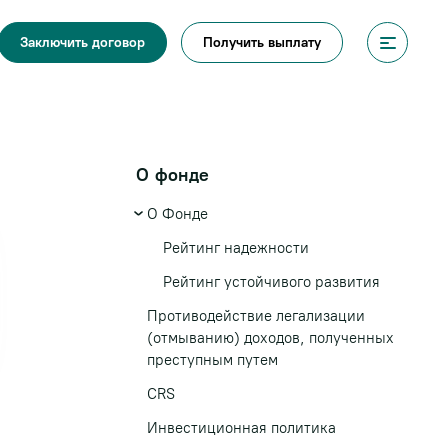
Получить выплату
Заключить договор
О фонде
О Фонде
Рейтинг надежности
Рейтинг устойчивого развития
Противодействие легализации
(отмыванию) доходов, полученных
преступным путем
CRS
Инвестиционная политика