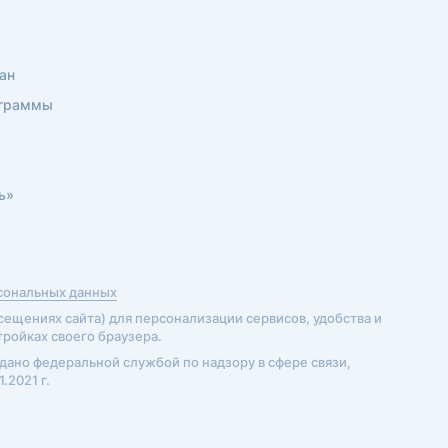
ан
ограммы
ь»
рсональных данных
ещениях сайта) для персонализации сервисов, удобства и
тройках своего браузера.
дано федеральной службой по надзору в сфере связи,
.2021 г.