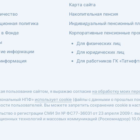
Карта сайта
ичество
Накопительная пенсия
ционная политика
Индивидуальный пенсионный пл
 в Фонде
Корпоративные пенсионные пр
ы
Для физических лиц
ие информации
Для юридических лиц
 информация
Для работников ГК «Татнефт
я пользование сайтом, я выражаю согласие
на обработку моих пе
иональный НПФ»
использует cookie
(файлы с данными о прошлых пос
ости пользователей. Вы можете запретить сохранение cookie в нас
ьство о регистрации СМИ Эл № ФС77-36031 от 23 апреля 2009 г. вы
ионных технологий и массовых коммуникаций (Роскомнадзор) 10.01