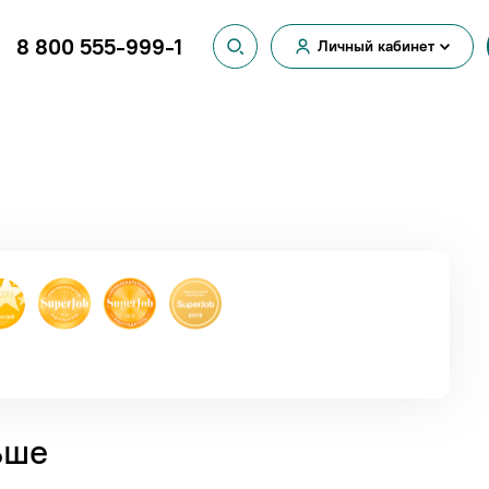
8 800 555-999-1
Личный кабинет
Вход для
физических лиц
Вход для
юридических лиц
ьше