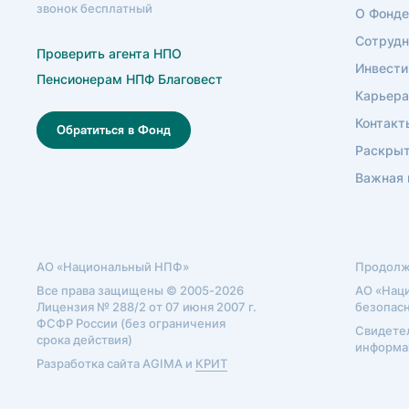
звонок бесплатный
О Фонде
Сотрудн
Проверить агента НПО
Инвести
Пенсионерам НПФ Благовест
Карьера
Контакт
Обратиться в Фонд
Раскрыт
Важная
АО «Национальный НПФ»
Продолжа
Все права защищены © 2005-2026
АО «Нац
Лицензия № 288/2 от 07 июня 2007 г.
безопасн
ФСФР России (без ограничения
Свидетел
срока действия)
информац
Разработка сайта AGIMA и
КРИТ