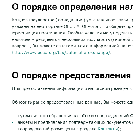
О порядке определения на
Каждое государство (юрисдикция) устанавливает свои к
указаны на веб-портале OECD AEOI Portal. По общему пр
юрисдикция проживания. Особые условия могут сделать 
налоговым резидентом нескольких государств (двойной 
вопросы, Вы можете ознакомиться с информацией на по
http://www.oecd.org/tax/automatic-exchange/
.
О порядке предоставления
Для предоставления информации о налоговом резидентс
Обновить ранее предоставленные данные, Вы можете од
путем личного обращения в любое из подразделений 
анкеты и предъявления подтверждающих документов 
подразделений размещены в разделе
Контакты
);