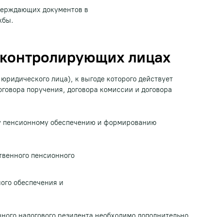
верждающих документов в
жбы.
 контролирующих лицах
 юридического лица), к выгоде которого действует
договора поручения, договора комиссии и договора
му пенсионному обеспечению и формированию
твенного пенсионного
ого обеспечения и
ного налогового резидента необходимо дополнительно