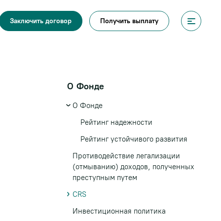
Получить выплату
Заключить договор
О Фонде
О Фонде
Рейтинг надежности
Рейтинг устойчивого развития
Противодействие легализации
(отмыванию) доходов, полученных
преступным путем
CRS
Инвестиционная политика