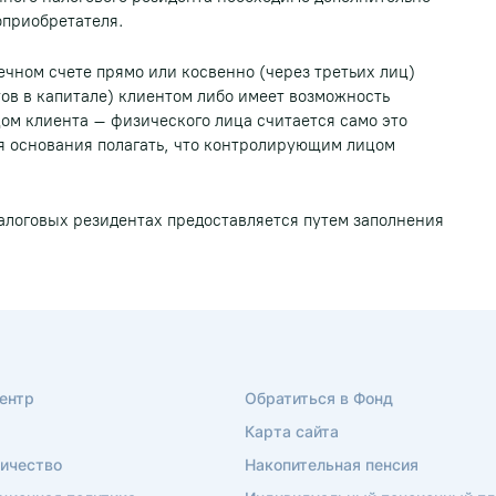
приобретателя.
ечном счете прямо или косвенно (через третьих лиц)
ов в капитале) клиентом либо имеет возможность
м клиента – физического лица считается само это
я основания полагать, что контролирующим лицом
логовых резидентах предоставляется путем заполнения
ентр
Обратиться в Фонд
Карта сайта
ичество
Накопительная пенсия