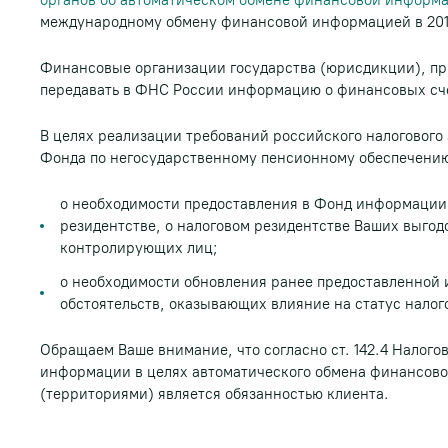
органов об автоматическом обмене финансовой информ
международному обмену финансовой информацией в 2018
Финансовые организации государства (юрисдикции), пр
передавать в ФНС России информацию о финансовых сче
В целях реализации требований российского налогового
Фонда по негосударственному пенсионному обеспечени
о необходимости предоставления в Фонд информации
резидентстве, о налоговом резидентстве Ваших выгод
контролирующих лиц;
о необходимости обновления ранее предоставленной
обстоятельств, оказывающих влияние на статус налог
Обращаем Ваше внимание, что согласно ст. 142.4 Налог
информации в целях автоматического обмена финансов
(территориями) является обязанностью клиента.