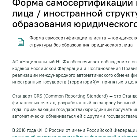
Форма самосертификации 
лица / иностранной структ
образования юридического
Форма самосертификации клиента – юридическо
структуры без образования юридического лица
АО «Национальный НПФ» обеспечивает соблюдение в сво
кодекса Российской Федерации и Постановления Правит
реализации международного автоматического обмена ф
иностранных государств (территорий)», принятых в цел
Стандарт CRS (Common Reporting Standard) – это Стан
финансовых счетах, разработанный по запросу Большой 
года, призывающий государства/юрисдикции получать 
автоматически обмениваться ей с другими государства
В 2016 года ФНС России от имени Российской Федераци