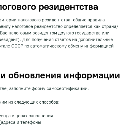
логового резидентства
ритерии налогового резидентства, общие правила
авилу налоговое резидентство определяется как страна/
Вас налоговым резидентом другого государства или
резидент). Для получения ответов на дополнительные
ртале ОЭСР по автоматическому обмену информацией
 и обновления информации
тве, заполните форму самосертификации.
ним из следующих способов:
Фонда в целях заполнения
(адреса и телефоны