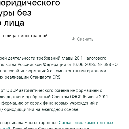
юридического
уры без
 лица
го лица / иностранной
Скачать
ей деятельности требований главы 20.1 Налогового
ельства Российской Федерации от 16.06.2018г. № 693 «О
инансовой информацией с компетентными органами
ях реализации Стандарта CRS.
дарт ОЭСР автоматического обмена информацией о
двадцатки и одобренный Советом ОЭСР 15 июля 2014
информацию от своих финансовых учреждений и
ми/юрисдикциями на ежегодной основе.
и подписала многостороннее
Соглашение компетентных