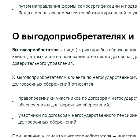
путем направления формы самосертификации и подт
Фонд с использованием почтовой или курьерской слу
О выгодоприобретателях и
Выгодоприобретатель
- лицо (структура без образования
клиент, в том числе на основании агентского договора, 
доверительного управления.
К выгодоприобретателям клиента по негосударственно
долгосрочных сбережений относятся:
правопреемники участников по договорам негосударс
обеспечения и долгосрочных сбережений;
участники по договорам негосударственного пенсионн
долгосрочных сбережений.
При наличии у клиента выгодоприобретателя – иностран