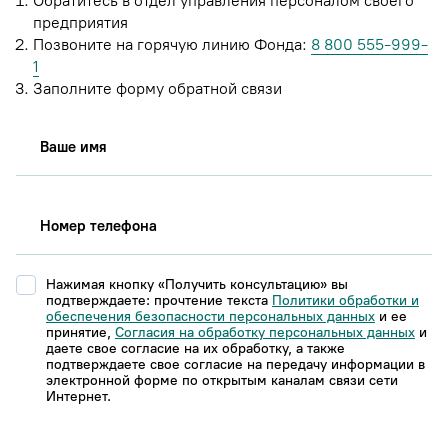
Обратитесь в отдел управления персоналом своего
предприятия
Позвоните на горячую линию Фонда:
8 800 555-999-
1
Заполните форму обратной связи
Вашe имя
Номер телефона
Нажимая кнопку «Получить консультацию» вы
подтверждаете: прочтение текста
Политики обработки и
обеспечения безопасности персональных данных
и ее
принятие,
Согласия на обработку персональных данных
и
даете свое согласие на их обработку, а также
подтверждаете свое согласие на передачу информации в
электронной форме по открытым каналам связи сети
Интернет.