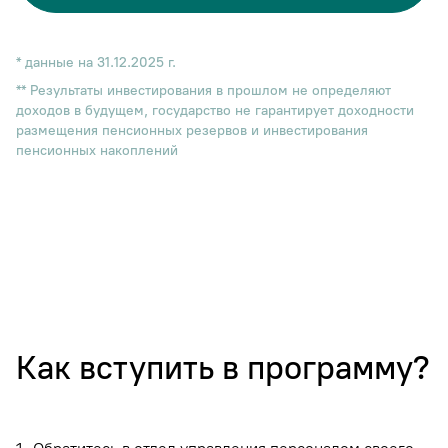
* данные на 31.12.2025 г.
** Результаты инвестирования в прошлом не определяют
доходов в будущем, государство не гарантирует доходности
размещения пенсионных резервов и инвестирования
пенсионных накоплений
Как вступить в программу?