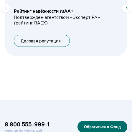
Рейтинг надёжности ruAA+
Подтвержден агентством «Эксперт РА»
(рейтинг RAEX)
Деловая репутация
8 800 555-999-1
Обратиться в Фонд
звонок бесплатный