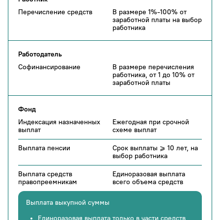
Перечисление средств
В размере 1%-100% от
заработной платы на выбор
работника
Работодатель
Софинансирование
В размере перечисления
работника, от 1 до 10% от
заработной платы
Фонд
Индексация назначенных
Ежегодная при срочной
выплат
схеме выплат
Выплата пенсии
Срок выплаты ⩾ 10 лет, на
выбор работника
Выплата средств
Единоразовая выплата
правопреемникам
всего объема средств
Выплата выкупной суммы
Единоразовая выплата только в части средств