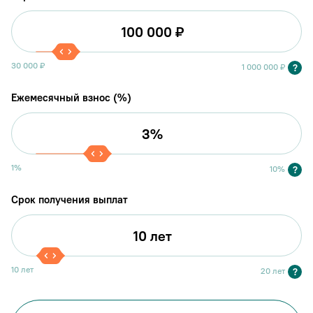
30 000 ₽
?
1 000 000 ₽
Ежемесячный взнос (%)
1%
?
10%
Срок получения выплат
10 лет
?
20 лет