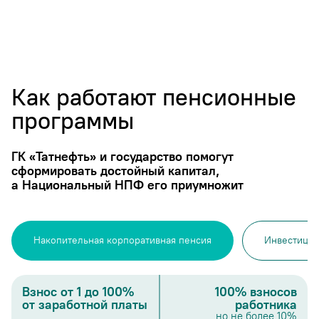
Как работают пенсионные
программы
ГК «Татнефть» и государство помогут
сформировать достойный капитал,
а Национальный НПФ его приумножит
Накопительная корпоративная пенсия
Инвестиции
Взнос от 1 до 100%
100% взносов
от заработной платы
работника
но не более 10%