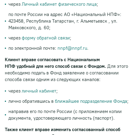
через
Личный кабинет физического лица
;
по почте России на адрес АО «Национальный НПФ»:
423458, Республика Татарстан, г. Альметьевск , ул.
Маяковского, д. 60;
через
форму обратной связи
;
по электронной почте:
nnpf@nnpf.ru
.
Клиент вправе согласовать с Национальным
НПФ удобный для него способ связи с Фондом.
Для этого
необходимо подать в Фонд заявление о согласовании
способа связи одним из следующих каналов:
через
личный кабинет
;
лично обратившись в
ближайшее подразделение Фонда
;
направив его по почте России (с приложением копии
документа, удостоверяющего личность (паспорт).
Также клиент вправе изменить согласованный способ