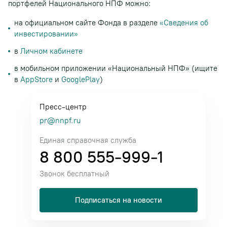
портфелей Национального НПФ можно:
на официальном сайте Фонда в разделе
«Сведения об
инвестировании»
в
Личном кабинете
в мобильном приложении «Национальный НПФ» (ищите
в
AppStore
и
GooglePlay
)
Пресс-центр
pr@nnpf.ru
Единая справочная служба
8 800 555-999-1
Звонок бесплатный
Подписаться на новости