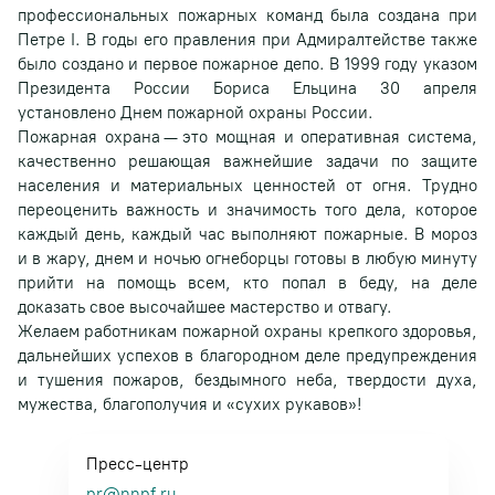
профессиональных пожарных команд была создана при
Петре I. В годы его правления при Адмиралтействе также
было создано и первое пожарное депо. В 1999 году указом
Президента России Бориса Ельцина 30 апреля
установлено Днем пожарной охраны России.
Пожарная охрана — это мощная и оперативная система,
качественно решающая важнейшие задачи по защите
населения и материальных ценностей от огня. Трудно
переоценить важность и значимость того дела, которое
каждый день, каждый час выполняют пожарные. В мороз
и в жару, днем и ночью огнеборцы готовы в любую минуту
прийти на помощь всем, кто попал в беду, на деле
доказать свое высочайшее мастерство и отвагу.
Желаем работникам пожарной охраны крепкого здоровья,
дальнейших успехов в благородном деле предупреждения
и тушения пожаров, бездымного неба, твердости духа,
мужества, благополучия и «сухих рукавов»!
Пресс-центр
pr@nnpf.ru