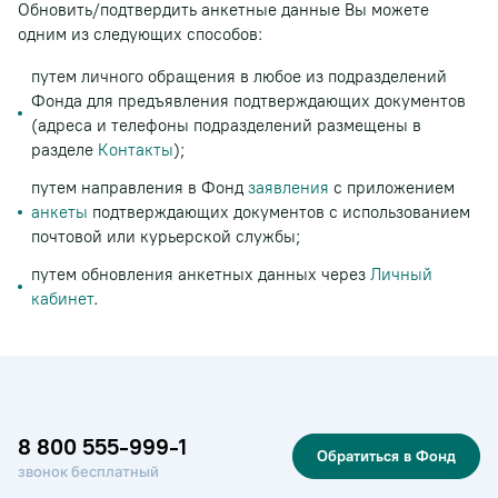
Обновить/подтвердить анкетные данные Вы можете
одним из следующих способов:
путем личного обращения в любое из подразделений
Фонда для предъявления подтверждающих документов
(адреса и телефоны подразделений размещены в
разделе
Контакты
);
путем направления в Фонд
заявления
с приложением
анкеты
подтверждающих документов с использованием
почтовой или курьерской службы;
путем обновления анкетных данных через
Личный
кабинет
.
8 800 555-999-1
Обратиться в Фонд
звонок бесплатный