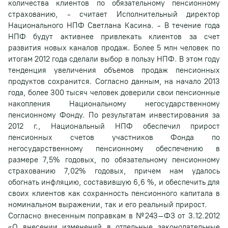
количества клиентов по обязательному пенсионному
страхованию, - считает Исполнительный директор
Национального НПФ Светлана Касина. - В течение года
НПФ будут активнее привлекать клиентов за счет
развития новых каналов продаж. Более 5 млн человек по
итогам 2012 года сделали выбор в пользу НПФ. В этом году
тенденция увеличения объемов продаж пенсионных
продуктов сохранится. Согласно данным, на начало 2013
года, более 300 тысяч человек доверили свои пенсионные
накопления Национальному негосударственному
пенсионному Фонду. По результатам инвестирования за
2012 г., Национальный НПФ обеспечил прирост
пенсионных счетов участников Фонда по
негосударственному пенсионному обеспечению в
размере 7,5% годовых, по обязательному пенсионному
страхованию 7,02% годовых, причем нам удалось
обогнать инфляцию, составившую 6,6 %, и обеспечить для
своих клиентов как сохранность пенсионного капитала в
номинальном выражении, так и его реальный прирост.
Согласно внесенным поправкам в №243–ФЗ от 3.12.2012
«О внесении изменений в отдельные законодательные