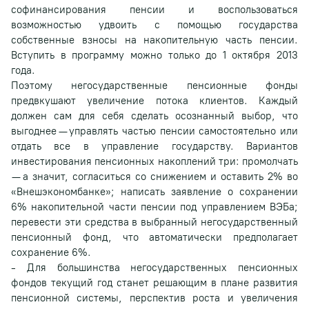
софинансирования пенсии и воспользоваться
возможностью удвоить с помощью государства
собственные взносы на накопительную часть пенсии.
Вступить в программу можно только до 1 октября 2013
года.
Поэтому негосударственные пенсионные фонды
предвкушают увеличение потока клиентов. Каждый
должен сам для себя сделать осознанный выбор, что
выгоднее — управлять частью пенсии самостоятельно или
отдать все в управление государству. Вариантов
инвестирования пенсионных накоплений три: промолчать
— а значит, согласиться со снижением и оставить 2% во
«Внешэкономбанке»; написать заявление о сохранении
6% накопительной части пенсии под управлением ВЭБа;
перевести эти средства в выбранный негосударственный
пенсионный фонд, что автоматически предполагает
сохранение 6%.
- Для большинства негосударственных пенсионных
фондов текущий год станет решающим в плане развития
пенсионной системы, перспектив роста и увеличения