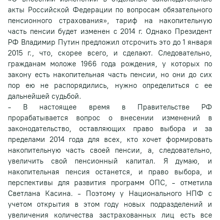
акты Российской Федерации по вопросам обязательного
пенсионного страхования», тариф на накопительную
часть пенсии будет изменен с 2014 г. Однако Президент
РФ Владимир Путин предложил отсрочить это до 1 января
2015 г., что, скорее всего, и сделают. Следовательно,
гражданам моложе 1966 года рождения, у которых по
закону есть накопительная часть пенсии, но они до сих
пор ею не распорядились, нужно определиться с ее
дальнейшей судьбой.
- В настоящее время в Правительстве РФ
прорабатывается вопрос о внесении изменений в
законодательство, оставляющих право выбора и за
пределами 2014 года для всех, кто хочет формировать
накопительную часть своей пенсии, а, следовательно,
увеличить свой пенсионный капитал. Я думаю, и
накопительная пенсия останется, и право выбора, и
перспективы для развития программ ОПС, - отметила
Светлана Касина. - Поэтому у Национального НПФ с
учетом открытия в этом году новых подразделений и
увеличения количества застрахованных лиц есть все