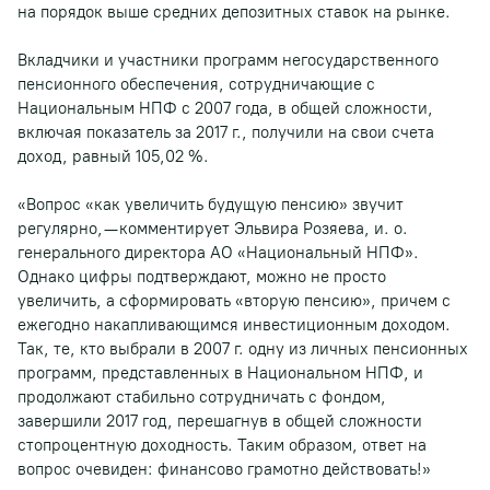
на порядок выше средних депозитных ставок на рынке.
Вкладчики и участники программ негосударственного
пенсионного обеспечения, сотрудничающие с
Национальным НПФ с 2007 года, в общей сложности,
включая показатель за 2017 г., получили на свои счета
доход, равный 105,02 %.
«Вопрос «как увеличить будущую пенсию» звучит
регулярно, — комментирует Эльвира Розяева, и. о.
генерального директора АО «Национальный НПФ».
Однако цифры подтверждают, можно не просто
увеличить, а сформировать «вторую пенсию», причем с
ежегодно накапливающимся инвестиционным доходом.
Так, те, кто выбрали в 2007 г. одну из личных пенсионных
программ, представленных в Национальном НПФ, и
продолжают стабильно сотрудничать с фондом,
завершили 2017 год, перешагнув в общей сложности
стопроцентную доходность. Таким образом, ответ на
вопрос очевиден: финансово грамотно действовать!»