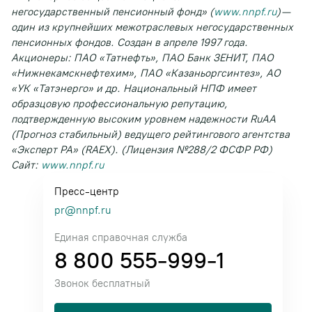
негосударственный пенсионный фонд» (
www.nnpf.ru
) —
один из крупнейших межотраслевых негосударственных
пенсионных фондов. Создан в апреле 1997 года.
Акционеры: ПАО «Татнефть», ПАО Банк ЗЕНИТ, ПАО
«Нижнекамскнефтехим», ПАО «Казаньоргсинтез», АО
«УК «Татэнерго» и др. Национальный НПФ имеет
образцовую профессиональную репутацию,
подтвержденную высоким уровнем надежности RuAA
(Прогноз стабильный) ведущего рейтингового агентства
«Эксперт РА» (RAEX). (Лицензия №288/2 ФСФР РФ)
Сайт:
www.nnpf.ru
Пресс-центр
pr@nnpf.ru
Единая справочная служба
8 800 555-999-1
Звонок бесплатный