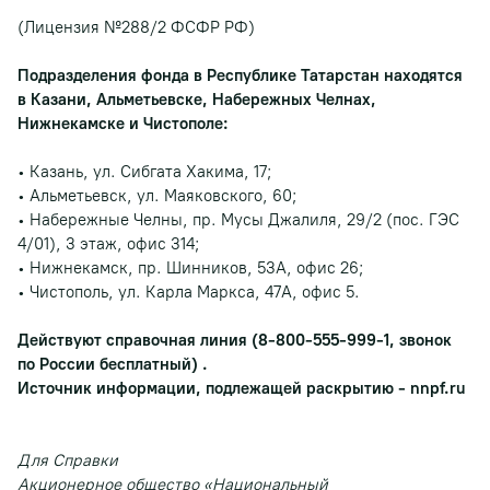
(Лицензия №288/2 ФСФР РФ)
Подразделения фонда в Республике Татарстан находятся
в Казани, Альметьевске, Набережных Челнах,
Нижнекамске и Чистополе:
• Казань, ул. Сибгата Хакима, 17;
• Альметьевск, ул. Маяковского, 60;
• Набережные Челны, пр. Мусы Джалиля, 29/2 (пос. ГЭС
4/01), 3 этаж, офис 314;
• Нижнекамск, пр. Шинников, 53А, офис 26;
• Чистополь, ул. Карла Маркса, 47А, офис 5.
Действуют справочная линия (8-800-555-999-1, звонок
по России бесплатный) .
Источник информации, подлежащей раскрытию - nnpf.ru
Для Справки
Акционерное общество «Национальный