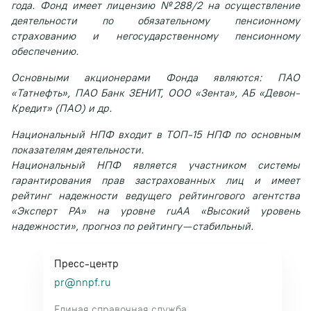
года. Фонд имеет лицензию №288/2 на осуществление
деятельности по обязательному пенсионному
страхованию и негосударственному пенсионному
обеспечению.
Основными акционерами Фонда являются: ПАО
«Татнефть», ПАО Банк ЗЕНИТ, ООО «Зента», АБ «Девон-
Кредит» (ПАО) и др.
Национальный НПФ входит в ТОП-15 НПФ по основным
показателям деятельности.
Национальный НПФ является участником системы
гарантирования прав застрахованных лиц и имеет
рейтинг надежности ведущего рейтингового агентства
«Эксперт РА» на уровне ruAА «Высокий уровень
надежности», прогноз по рейтингу — стабильный.
Пресс-центр
pr@nnpf.ru
Единая справочная служба