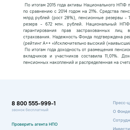
По итогам 2015 года активы Национального НПФ 
по сравнению с 2014 годом на 21%. Средства пен
млрд рублей (рост 28%), пенсионные резервы - 1
резерв - 672 млн. рублей. Национальный НПФ
гарантирования прав застрахованных лиц в
страхования. Надежность Фонда подтверждена ре
(рейтинг А++ «Исключительно высокий (наивысший
По итогам года доходность от размещения пенсио
вкладчиков и участников составила 11,01%. Дох
пенсионных накоплений и распределенная на счета
8 800 555-999-1
Пресс-ц
звонок бесплатный
О Фонде
Сотрудн
Проверить агента НПО
Инвести