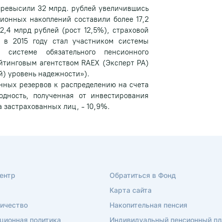
превысили 32 млрд. рублей увеличившись
сионных накоплений составили более 17,2
2,4 млрд рублей (рост 12,5%), страховой
 в 2015 году стал участником системы
 системе обязательного пенсионного
йтинговым агентством RAEX (Эксперт РА)
) уровень надежности»).
нных резервов к распределению на счета
одность, полученная от инвестирования
 застрахованных лиц, - 10,9%.
ентр
Обратиться в Фонд
Карта сайта
ичество
Накопительная пенсия
ционная политика
Индивидуальный пенсионный пл