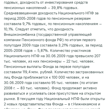
годовых, доходность от инвестирования средств
пенсионных накоплений – 39,8% годовых.
Средневзвешенная доходность Национального НПФ за
период 2005-2008 годов по пенсионным резервам
составила 9,7% годовых, по пенсионным накоплениям –
10,1%. Следует отметить, что доходность
Внешэкономбанка (государственной управляющей
компании Пенсионного фонда РФ) по итогам первого
полугодия 2009 года составила 3,21% годовых, за период
2005-2008 годов – 5,87%. Количество участников
Национального НПФ на 30.06.2009 года превысило 207
тыс. человек, из них пенсионеры – 22 тыс. человек.
Пенсионные выплаты Фонда за первое полугодие
составили 119,4 млн. рублей. Количество застрахованных
лиц Фонда приближается к 100 000 человек, и на
30.06.2009 года составило 95 тыс. человек (по итогам
2008 г. – 83 тыс. человек). Фонд продолжает активно
развиваться и усиливать свое присутствие на открытом
рынке. В текущем году Национальный НПФ были открыты
2 новых представительства Фонда – в г.Нижнекамске и