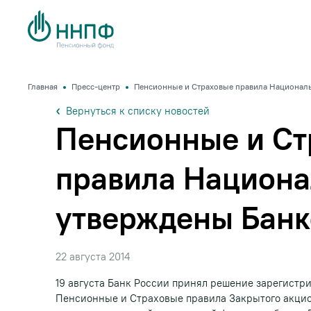
Главная
Пресс-центр
Пенсионные и Страховые правила Национал
Вернуться к списку новостей
Пенсионные и Ст
правила Национ
утверждены Банк
22 августа 2014
19 августа Банк России принял решение зарегистр
Пенсионные и Страховые правила Закрытого акци