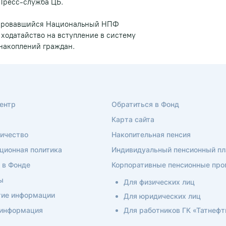
Пресс-служба ЦБ.
онировавшийся Национальный НПФ
 ходатайство на вступление в систему
накоплений граждан.
ентр
Обратиться в Фонд
Карта сайта
ичество
Накопительная пенсия
ционная политика
Индивидуальный пенсионный пл
 в Фонде
Корпоративные пенсионные пр
ы
Для физических лиц
ие информации
Для юридических лиц
 информация
Для работников ГК «Татнефт