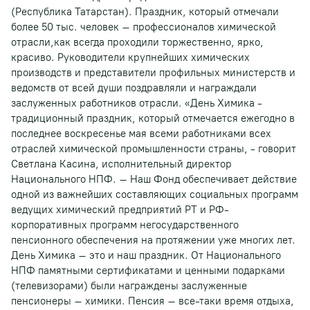
(Республика Татарстан). Праздник, который отмечали
более 50 тыс. человек – профессионалов химической
отрасли,как всегда проходили торжественно, ярко,
красиво. Руководители крупнейших химических
производств и представители профильных министерств и
ведомств от всей души поздравляли и награждали
заслуженных работников отрасли. «День Химика -
традиционный праздник, который отмечается ежегодно в
последнее воскресенье мая всеми работниками всех
отраслей химической промышленности страны, - говорит
Светлана Касина, исполнительный директор
Национального НПФ. – Наш Фонд обеспечивает действие
одной из важнейших составляющих социальных программ
ведущих химический предприятий РТ и РФ-
корпоративных программ негосударственного
пенсионного обеспечения на протяжении уже многих лет.
День Химика – это и наш праздник. От Национального
НПФ памятными сертификатами и ценными подарками
(телевизорами) были награждены заслуженные
пенсионеры – химики. Пенсия – все-таки время отдыха,