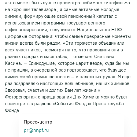
а что может быть лучше просмотра любимого кинофильма
на хорошем телевизоре , а самые активные молодые
химики, формирующие свой пенсионный капитал с
использованием программы государственного
софинансирования, получили от Национального НПФ
цифровые фоторамки: чтобы самые прекрасные моменты
жизни всегда были рядом. «Эти торжества объединили
всех участников, несмотря на то, что проходили они в
разных городах и масштабах, - отмечает Светлана
Касина. – Единодушие, которое царит везде, куда бы мы
не пришли, в очередной раз подтверждает, что будущее
химической промышленности – в надежных руках. Я еще
раз поздравляю настоящих волшебников, наших химиков.
Здоровья, счастья и долгих Вам лет жизни!»
Фоторепортаж с празднования Дня Химика можно будет
посмотреть в разделе «События Фонда» Пресс-служба
Фонда
Пресс-центр
pr@nnpf.ru