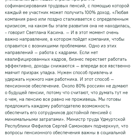
софинансирования трудовых пенсий, с помощью которой
каждый ее участник может получить 100% доход. «Любая
компания рано или поздно сталкивается с определенным
кризисом, на каком бы этапе развития она не находилась,
- говорит Светлана Касина. – И в этот момент очень
важно направление, в котором пойдет компания, чтобы
справится с возникшими проблемами. Одно из этих
направлений – работа с кадрами. Если нет
квалифицированных кадров, бизнес перестает работать
эффективно, доходы снижаются – впереди все явственно
маячит призрак упадка. Нужен способ привлечь и
удержать нужного нам работника. И этот способ –
пенсионное обеспечение. Около 80% россиян не думают
о будущей пенсии, потому что считают, что думать тут не
о чем, на пенсию все равно не проживешь. Мы готовы
предложить каждому работодателю возможность
обеспечить его сотрудников достойной пенсией с
минимальными затратами». Министр труда Удмуртской
Республики Фефилов Сергей Самонович подчеркнул, что
вопросы пенсионного обеспечения важны в социальной