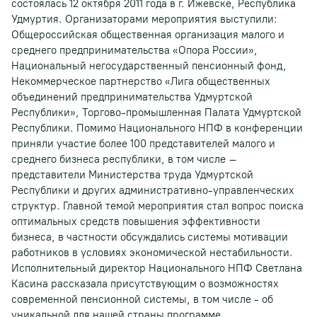
состоялась 12 октября 2011 года в г. Ижевске, Республика
Удмуртия. Организаторами мероприятия выступили:
Общероссийская общественная организация малого и
среднего предпринимательства «Опора России»,
Национальный негосударственный пенсионный фонд,
Некоммерческое партнерство «Лига общественных
объединений предпринимательства Удмуртской
Республики», Торгово-промышленная Палата Удмуртской
Республики. Помимо Национального НПФ в конференции
приняли участие более 100 представителей малого и
среднего бизнеса республики, в том числе –
представители Министерства труда Удмуртской
Республики и других административно-управленческих
структур. Главной темой мероприятия стал вопрос поиска
оптимальных средств повышения эффективности
бизнеса, в частности обсуждались системы мотивации
работников в условиях экономической нестабильности.
Исполнительный директор Национального НПФ Светлана
Касина рассказала присутствующим о возможностях
современной пенсионной системы, в том числе - об
уникальной для нашей страны программе