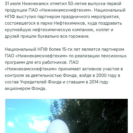
31 июля Нижнекамск отметил 50-летие выпуска первой
продукции ПАО «Нижнекамскнефтехим». Национальный
НПФ выступил партнером праздничного мероприятия,
состоявшегося в парке Нефтехимиков, куда поздравить
крупнейшую нефтехимическую компанию, коллег и
друзей пришли буквально все горожане.
Национальный НПФ более 15-ти лет является партнером
ПАО «Нижнекамскнефтехим» по реализации пенсионных
программ для его работников. ПАО
«Нижнекамскнефтехим» принимает активное участие в
контроле за деятельностью Фонда, войдя в 2000 году в
состав Учредителей Фонда и ставшим в 2014 году
акционером Фонда.