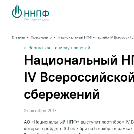
Главная
Пресс-центр
Национальный НПФ - партнёр IV Всероссийс
Вернуться к списку новостей
Национальный Н
IV Всероссийско
сбережений
27 октября 2017
АО «Национальный НПФ» выступит партнёром IV В
которая пройдет с 30 октября по 5 ноября в рамк