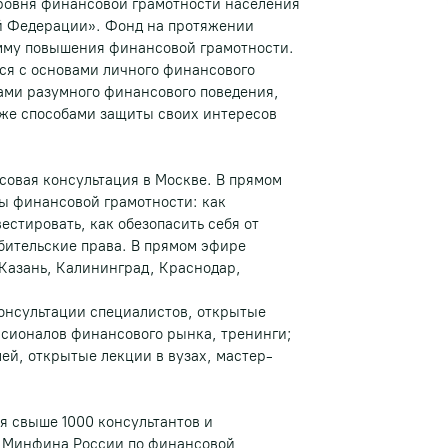
овня финансовой грамотности населения
й Федерации». Фонд на протяжении
амму повышения финансовой грамотности.
ся с основами личного финансового
ами разумного финансового поведения,
кже способами защиты своих интересов
овая консультация в Москве. В прямом
ы финансовой грамотности: как
естировать, как обезопасить себя от
бительские права. В прямом эфире
 Казань, Калининград, Краснодар,
онсультации специалистов, открытые
ссионалов финансового рынка, тренинги;
й, открытые лекции в вузах, мастер-
я свыше 1000 консультантов и
а Минфина России по финансовой