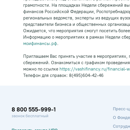
грамотности. На площадках Недели сбережений вы
финансов Российской Федерации, Роспотребнадзо
региональных ведомств, эксперты из ведущих вузо
представители бизнеса и общественных организаци
Ожидается, что мероприятия смогут посетить более
Информацию о мероприятиях в рамках Недели сбер
моифинансы.рф
.
Приглашаем Вас принять участие в мероприятиях,
сбережений. Ознакомиться с графиком проведения
можно по ссылке
https://vashifinancy.ru/financial-
Телефон для справок: 8(495)604-42-46
8 800 555-999-1
Пресс-ц
звонок бесплатный
О Фонде
Сотрудн