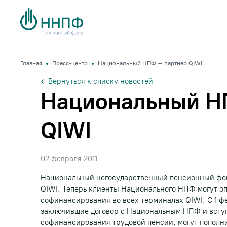
Главная
Пресс-центр
Национальный НПФ – партнер QIWI
Вернуться к списку новостей
Национальный Н
QIWI
02 февраля 2011
Национальный негосударственный пенсионный фон
QIWI. Теперь клиенты Национального НПФ могут оп
софинансирования во всех терминалах QIWI. С 1 фе
заключившие договор с Национальным НПФ и вступ
софинансирования трудовой пенсии, могут пополни