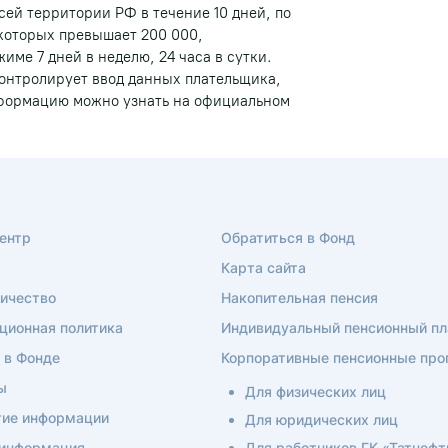
сей территории РФ в течение 10 дней, по
которых превышает 200 000,
име 7 дней в неделю, 24 часа в сутки.
контролирует ввод данных плательщика,
формацию можно узнать на официальном
ентр
Обратиться в Фонд
Карта сайта
ичество
Накопительная пенсия
ционная политика
Индивидуальный пенсионный пл
 в Фонде
Корпоративные пенсионные пр
ы
Для физических лиц
ие информации
Для юридических лиц
 информация
Для работников ГК «Татнефт