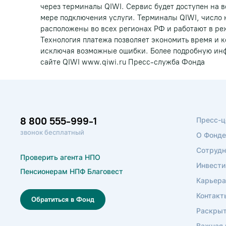
через терминалы QIWI. Сервис будет доступен на в
мере подключения услуги. Терминалы QIWI, число 
расположены во всех регионах РФ и работают в реж
Технология платежа позволяет экономить время и 
исключая возможные ошибки. Более подробную ин
сайте QIWI www.qiwi.ru Пресс-служба Фонда
8 800 555-999-1
Пресс-ц
звонок бесплатный
О Фонде
Сотрудн
Проверить агента НПО
Инвести
Пенсионерам НПФ Благовест
Карьера
Контакт
Обратиться в Фонд
Раскрыт
Важная