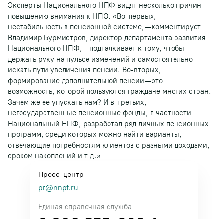
Эксперты Национального НПФ видят несколько причин
повышению внимания к НПО. «Во-первых,
нестабильность в пенсионной системе, — комментирует
Владимир Бурмистров, директор департамента развития
Национального НПФ, — подталкивает к тому, чтобы
держать руку на пульсе изменений и самостоятельно
искать пути увеличения пенсии. Во-вторых,
формирование дополнительной пенсии — это
возможность, которой пользуются граждане многих стран.
Зачем же ее упускать нам? И в-третьих,
негосударственные пенсионные фонды, в частности
Национальный НПФ, разработал ряд личных пенсионных
программ, среди которых можно найти варианты,
отвечающие потребностям клиентов с разными доходами,
сроком накоплений и т.д.»
Пресс-центр
pr@nnpf.ru
Единая справочная служба