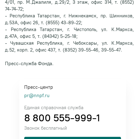
4/01, пр. М.Джалиля, д.29/2, 3 этаж, офис 314, т. (8552)
74-74-72;
- Республика Татарстан, г. Нижнекамск, пр. Шинников,
д.53А, офис 26, т. (8555) 43-89-22;
- Республика Татарстан, г. Чистополь, ул. К.Маркса,
д.47А, офис 5, т. (84342) 5-25-18;
- Чувашская Республика, г. Чебоксары, ул. К.Маркса,
д.52, корп. 2, офис 437, т. (8352) 39-55-46, 39-55-47.
Пресс-служба Фонда.
Пресс-центр
pr@nnpf.ru
Единая справочная служба
8 800 555-999-1
Звонок бесплатный