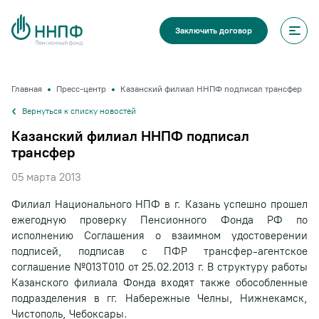
Заключить договор
Главная
Пресс-центр
Казанский филиал ННПФ подписал трансфер
Вернуться к списку новостей
Казанский филиал ННПФ подписал
трансфер
05 марта 2013
Филиал Национального НПФ в г. Казань успешно прошел
ежегодную проверку Пенсионного Фонда РФ по
исполнению Соглашения о взаимном удостоверении
подписей, подписав с ПФР трансфер-агентское
соглашение №013Т010 от 25.02.2013 г. В структуру работы
Казанского филиала Фонда входят также обособленные
подразделения в гг. Набережные Челны, Нижнекамск,
Чистополь, Чебоксары.