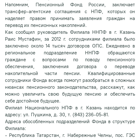
Напомним, Пенсионный Фонд России, заключает
трансфер-агентские соглашения с НПФ, которых он
наделяет правом принимать заявления граждан на
перевод их пенсионных накоплений.
Как сообщил руководитель Филиала ННПФ в г. Казань
Раис Мустафин, за 2012 г. сотрудниками филиала было
заключено около 14 тысяч договоров ОПС. Ежедневно в
региональное подразделение ННПФ обращаются
граждане с вопросами по поводу пенсионного
обеспечения, заключения договора о переводе
накопительной части пенсии. Квалифицированные
сотрудники Фонда всегда помогут разобраться в сложных
нюансах пенсионного законодательства, расскажут, как
можно увеличить свою будущую пенсию и обеспечить
себе достойное будущее.
Филиал Национального НПФ в г. Казань находится по
адресу: ул. Пушкина, д. 30, т. (843) 236-05-81.
Адреса обособленных подразделений Фонда в структуре
Филиала:
- Республика Татарстан, г. Набережные Челны, пос. ГЭС