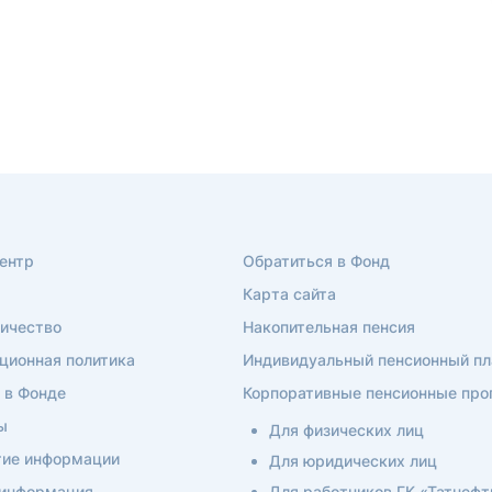
ентр
Обратиться в Фонд
Карта сайта
ичество
Накопительная пенсия
ционная политика
Индивидуальный пенсионный пл
 в Фонде
Корпоративные пенсионные пр
ы
Для физических лиц
ие информации
Для юридических лиц
 информация
Для работников ГК «Татнефт