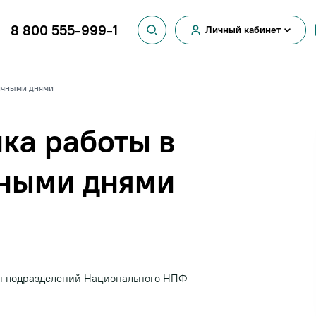
8 800 555-999-1
Личный кабинет
Вход для
физических лиц
Вход для
ничными днями
юридических лиц
ка работы в
чными днями
ты подразделений Национального НПФ