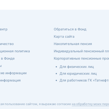
ентр
Обратиться в Фонд
Карта сайта
ичество
Накопительная пенсия
ционная политика
Индивидуальный пенсионный пл
 в Фонде
Корпоративные пенсионные пр
ы
Для физических лиц
ие информации
Для юридических лиц
 информация
Для работников ГК «Татнефт
я пользование сайтом, я выражаю согласие
на обработку моих пе