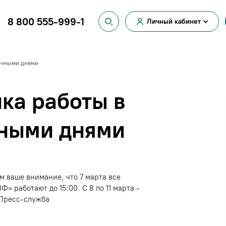
8 800 555-999-1
Личный кабинет
Вход для
физических лиц
Вход для
ничными днями
юридических лиц
ка работы в
чными днями
 ваше внимание, что 7 марта все
 работают до 15:00. С 8 по 11 марта -
 Пресс-служба