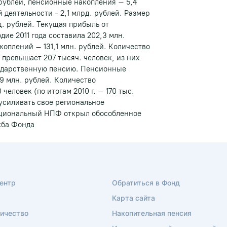
рублей, пенсионные накопления – 5,4
 деятельности - 2,1 млрд. рублей. Размер
. рублей. Текущая прибыль от
ие 2011 года составила 202,3 млн.
оплений – 131,1 млн. рублей. Количество
превышает 207 тысяч. человек, из них
сударственную пенсию. Пенсионные
9 млн. рублей. Количество
еловек (по итогам 2010 г. – 170 тыс.
усиливать свое региональное
Национальный НПФ открыл обособленное
жба Фонда
ентр
Обратиться в Фонд
Карта сайта
ичество
Накопительная пенсия