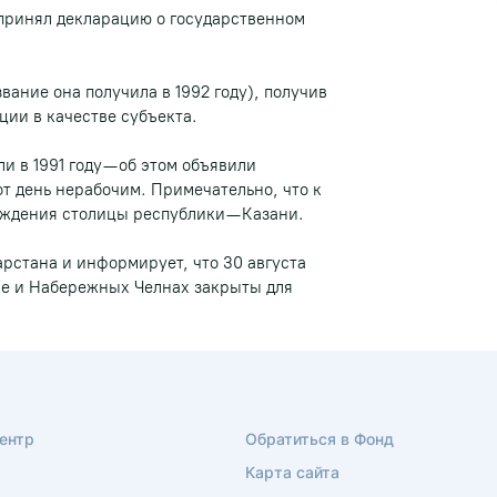
 принял декларацию о государственном
вание она получила в 1992 году), получив
ции в качестве субъекта.
 в 1991 году — об этом объявили
от день нерабочим. Примечательно, что к
ождения столицы республики — Казани.
рстана и информирует, что 30 августа
е и Набережных Челнах закрыты для
ентр
Обратиться в Фонд
Карта сайта