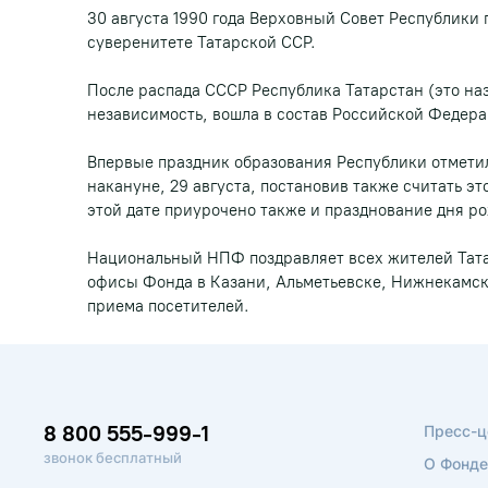
30 августа 1990 года Верховный Совет Республики
суверенитете Татарской ССР.
После распада СССР Республика Татарстан (это наз
независимость, вошла в состав Российской Федера
Впервые праздник образования Республики отметили
накануне, 29 августа, постановив также считать эт
этой дате приурочено также и празднование дня р
Национальный НПФ поздравляет всех жителей Тата
офисы Фонда в Казани, Альметьевске, Нижнекамск
приема посетителей.
8 800 555-999-1
Пресс-ц
звонок бесплатный
О Фонде