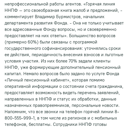
непрофессиональной работы агентов. «Горячая линия
ННПФ – это своеобразная книга жалоб и предложений, -
комментирует Владимир Бурмистров, начальник
департамента развития Фонда. - Она не только учитывает
все адресованные Фонду вопросы, но и своевременно
предоставляет на них ответы». Большинство вопросов
(примерно 60%) были связаны с программой
государственного софинансирования: уточнялись сроки
ее действия, периодичность внесения взносов и льготные
условия участия. Из них более 70% задали клиенты
ННПФ, уже формирующие дополнительный пенсионный
капитал. Немало вопросов было задано по услуге Фонда
«Личный пенсионный кабинет», которая помимо
оперативной информации о состоянии счета гражданина,
предоставляет возможность видеть перечень заявлений,
направленных в ННПФ и статус их обработки, данные
назначенных правопреемников, персональные новости.
Напомним, что все звонки на телефон горячей линии 8-
800-555-999-1, в том числе из регионов и с мобильных
телефонов, бесплатны. Сотрудники ННПФ готовы