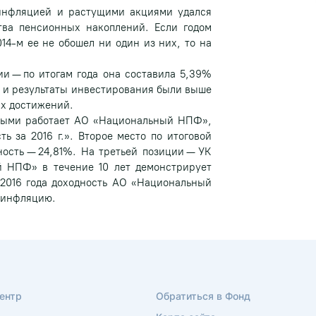
инфляцией и растущими акциями удался
ва пенсионных накоплений. Если годом
14-м ее не обошел ни один из них, то на
 — по итогам года она составила 5,39%
ко и результаты инвестирования были выше
х достижений.
рыми работает АО «Национальный НПФ»,
ь за 2016 г.». Второе место по итоговой
ость — 24,81%. На третьей позиции — УК
 НПФ» в течение 10 лет демонстрирует
 2016 года доходность АО «Национальный
т инфляцию.
ентр
Обратиться в Фонд