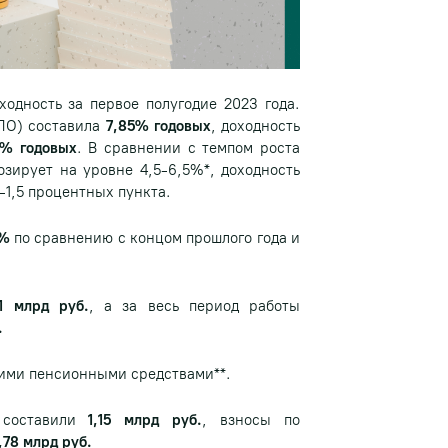
дность за первое полугодие 2023 года.
ПО) составила
7,85% годовых
, доходность
9% годовых
. В сравнении с темпом роста
зирует на уровне 4,5-6,5%*, доходность
1,5 процентных пункта.
5%
по сравнению с концом прошлого года и
1 млрд руб.
, а за весь период работы
.
ими пенсионными средствами**.
 составили
1,15 млрд руб.
, взносы по
,78 млрд руб.