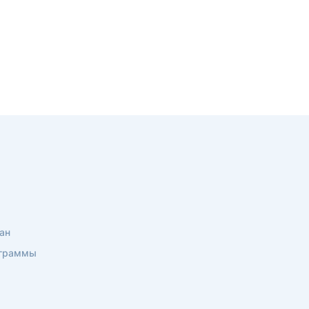
ан
ограммы